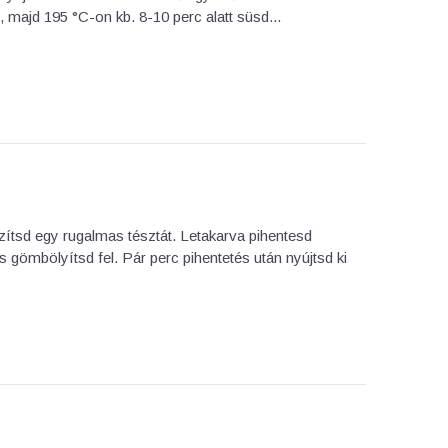
et, majd 195 °C-on kb. 8-10 perc alatt süsd...
zítsd egy rugalmas tésztát. Letakarva pihentesd
 gömbölyítsd fel. Pár perc pihentetés után nyújtsd ki