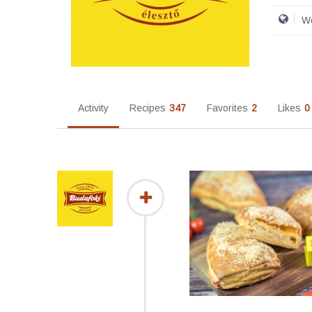
We
Activity
Recipes
347
Favorites
2
Likes
0