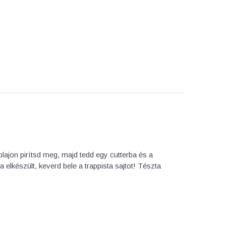
lajon pirítsd meg, majd tedd egy cutterba és a
 elkészült, keverd bele a trappista sajtot! Tészta