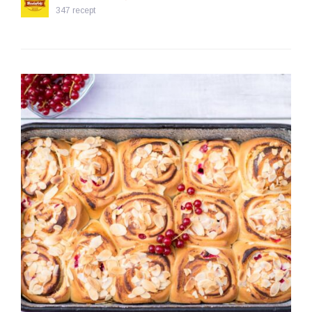
347 recept