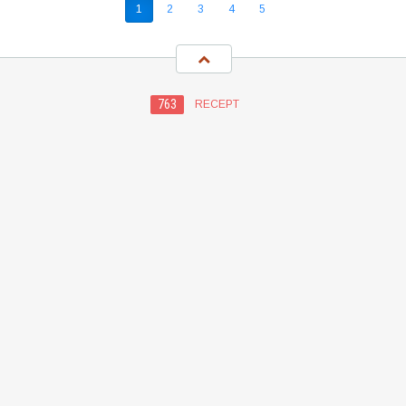
1
2
3
4
5
763
RECEPT