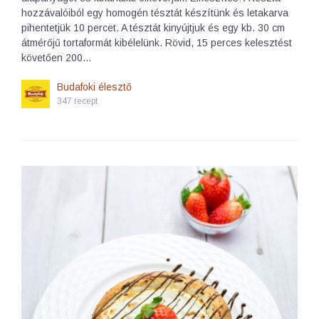
hozzávalóiból egy homogén tésztát készítünk és letakarva
pihentetjük 10 percet. A tésztát kinyújtjuk és egy kb. 30 cm
átmérőjű tortaformát kibélelünk. Rövid, 15 perces kelesztést
követően 200…
Budafoki élesztő
347 recept