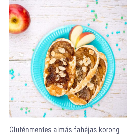
Gluténmentes almás-fahéjas korong