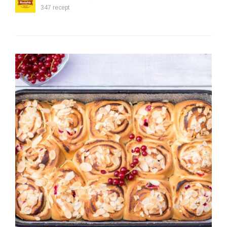
347 recept