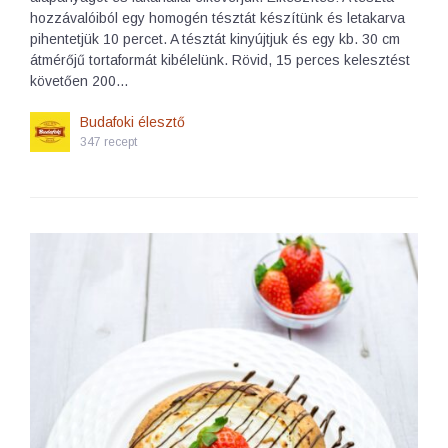
hozzávalóiból egy homogén tésztát készítünk és letakarva
pihentetjük 10 percet. A tésztát kinyújtjuk és egy kb. 30 cm
átmérőjű tortaformát kibélelünk. Rövid, 15 perces kelesztést
követően 200…
Budafoki élesztő
347 recept