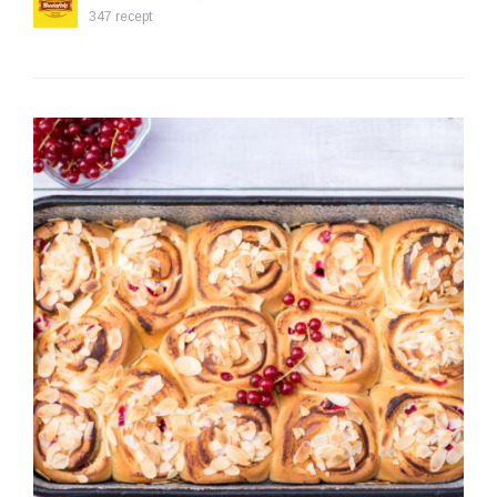
347 recept