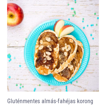
Gluténmentes almás-fahéjas korong