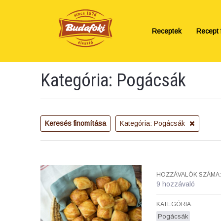
Receptek
Recept f
Kategória: Pogácsák
Keresés finomítása
Kategória: Pogácsák
HOZZÁVALÓK SZÁMA:
9 hozzávaló
KATEGÓRIA:
Pogácsák