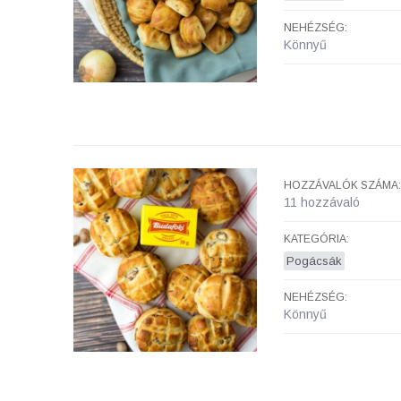
NEHÉZSÉG:
Könnyű
HOZZÁVALÓK SZÁMA:
11 hozzávaló
KATEGÓRIA:
Pogácsák
NEHÉZSÉG:
Könnyű