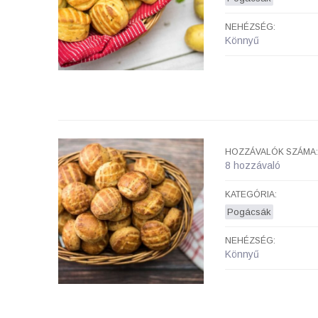
NEHÉZSÉG:
Könnyű
HOZZÁVALÓK SZÁMA:
8 hozzávaló
KATEGÓRIA:
Pogácsák
NEHÉZSÉG:
Könnyű