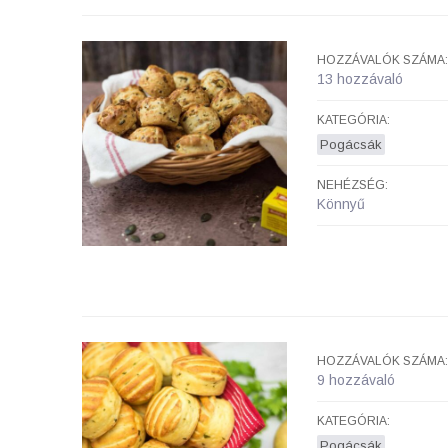
HOZZÁVALÓK SZÁMA:
13 hozzávaló
KATEGÓRIA:
Pogácsák
NEHÉZSÉG:
Könnyű
HOZZÁVALÓK SZÁMA:
9 hozzávaló
KATEGÓRIA:
Pogácsák