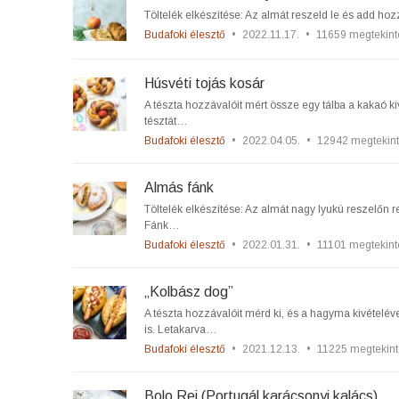
Töltelék elkészítése: Az almát reszeld le és add ho
Budafoki élesztő
•
2022.11.17.
•
11659 megtekint
Húsvéti tojás kosár
A tészta hozzávalóit mért össze egy tálba a kakaó ki
tésztát…
Budafoki élesztő
•
2022.04.05.
•
12942 megtekin
Almás fánk
Töltelék elkészítése: Az almát nagy lyukú reszelőn 
Fánk…
Budafoki élesztő
•
2022.01.31.
•
11101 megtekint
„Kolbász dog”
A tészta hozzávalóit mérd ki, és a hagyma kivételév
is. Letakarva…
Budafoki élesztő
•
2021.12.13.
•
11225 megtekint
Bolo Rei (Portugál karácsonyi kalács)