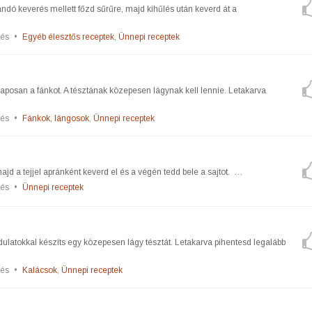
landó keverés mellett főzd sűrűre, majd kihűlés után keverd át a
tés
•
Egyéb élesztős receptek
,
Ünnepi receptek
laposan a fánkot. A tésztának közepesen lágynak kell lennie. Letakarva
tés
•
Fánkok, lángosok
,
Ünnepi receptek
majd a tejjel apránként keverd el és a végén tedd bele a sajtot. …
tés
•
Ünnepi receptek
dulatokkal készíts egy közepesen lágy tésztát. Letakarva pihentesd legalább
tés
•
Kalácsok
,
Ünnepi receptek