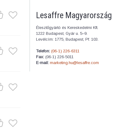
Lesaffre Magyarország
Élesztőgyártó és Kereskedelmi Kft.
1222 Budapest, Gyár u. 5–9.
Levélcím: 1775, Budapest, Pf. 103.
Telefon:
(06-1) 226-6311
Fax:
(06-1) 226-5011
E-mail:
marketing.hu@lesaffre.com