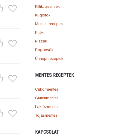
Kiflik, zsemlék
Kuglófok
Mentes receptek
Piték
Pizzák
Pogácsák
Ünnepi receptek
MENTES RECEPTEK
Cukormentes
Gluténmentes
Laktózmentes
Tojásmentes
KAPCSOLAT