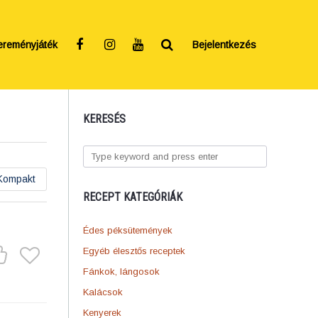
ereményjáték
Bejelentkezés
KERESÉS
Kompakt
RECEPT KATEGÓRIÁK
Édes péksütemények
Egyéb élesztős receptek
Fánkok, lángosok
Kalácsok
Kenyerek