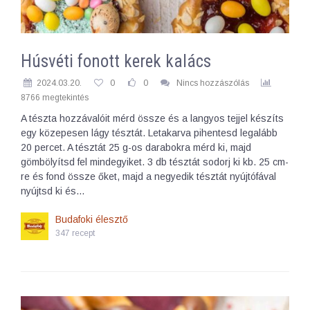
Húsvéti fonott kerek kalács
2024.03.20.
0
0
Nincs hozzászólás
8766 megtekintés
A tészta hozzávalóit mérd össze és a langyos tejjel készíts
egy közepesen lágy tésztát. Letakarva pihentesd legalább
20 percet. A tésztát 25 g-os darabokra mérd ki, majd
gömbölyítsd fel mindegyiket. 3 db tésztát sodorj ki kb. 25 cm-
re és fond össze őket, majd a negyedik tésztát nyújtófával
nyújtsd ki és…
Budafoki élesztő
347 recept