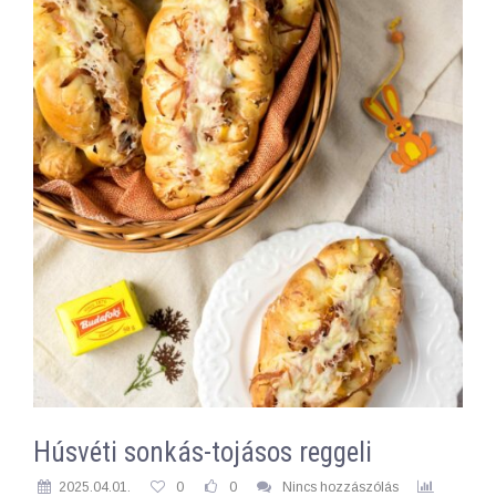
Húsvéti sonkás-tojásos reggeli
2025.04.01.
0
0
Nincs hozzászólás