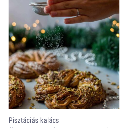
Pisztáciás kalács