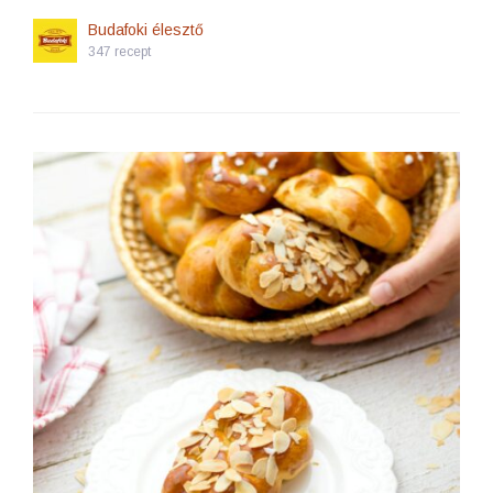
Budafoki élesztő
347 recept