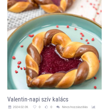
Valentin-napi szív kalács
2024.02.09.
0
0
Nincs hozzászólás