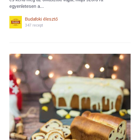
egyenletesen a…
Budafoki élesztő
347 recept