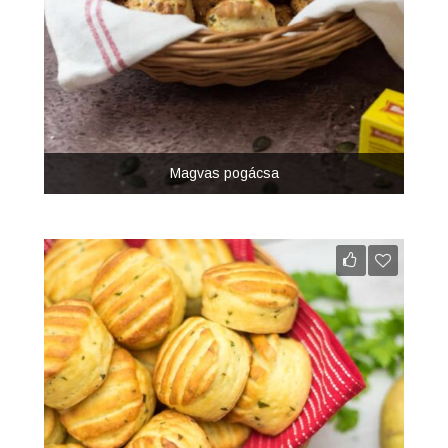
Magvas pogácsa