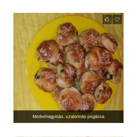
Medvehagymás, szalonnás pogácsa