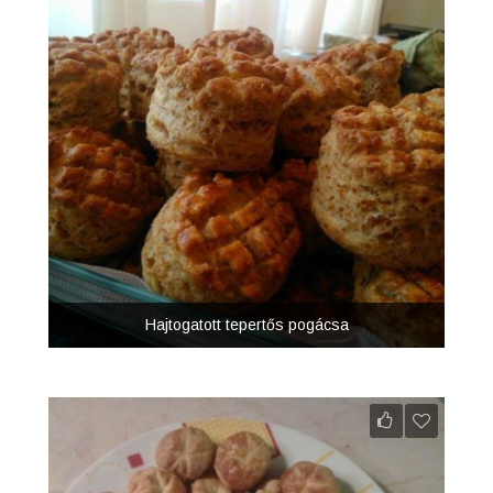
Hajtogatott tepertős pogácsa