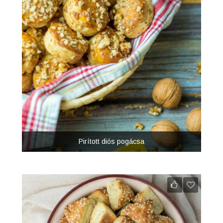
Pirított diós pogácsa