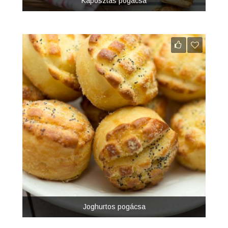
Káposztás pogácsa
Joghurtos pogácsa