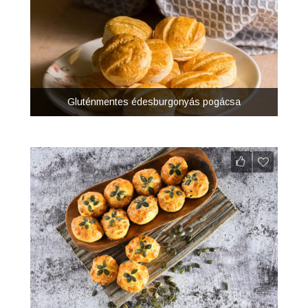
Gluténmentes édesburgonyás pogácsa