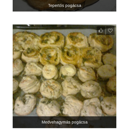
Tepertős pogácsa
Medvehagymás pogácsa