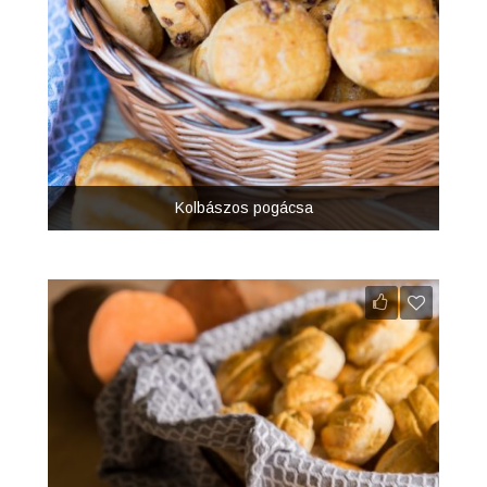
Kolbászos pogácsa