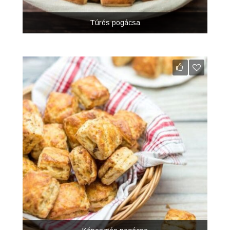
Túrós pogácsa