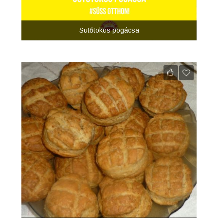
Sütőtökös pogácsa