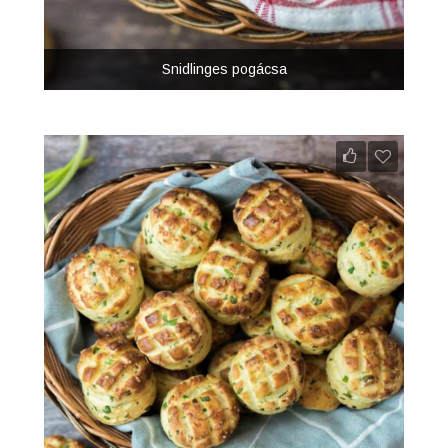
Snidlinges pogácsa