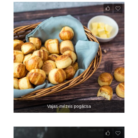
Vajas-mézes pogácsa