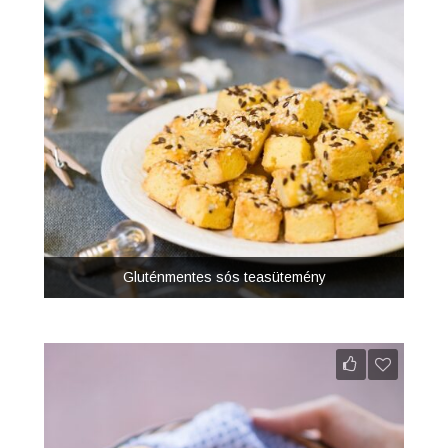
Gluténmentes sós teasütemény