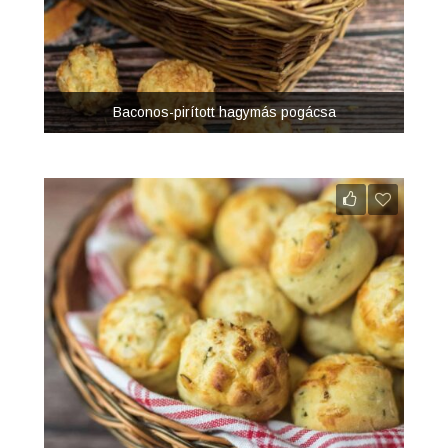
Baconos-pirított hagymás pogácsa