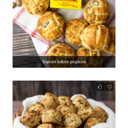
Soproni babos pogácsa