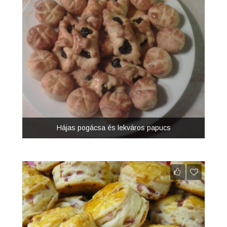
Hájas pogácsa és lekváros papucs