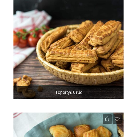
Töpörtyűs rúd