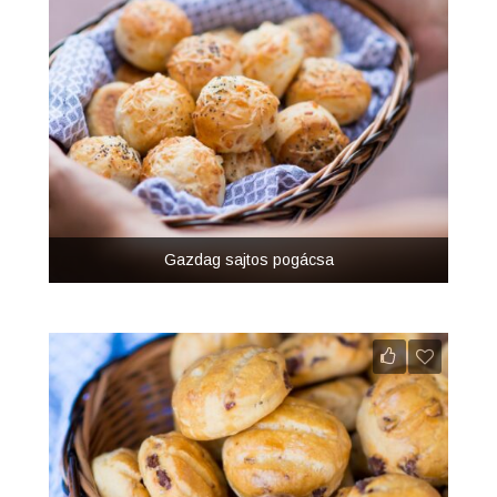
Gazdag sajtos pogácsa