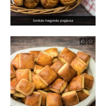
Sonkás-hagymás pogácsa