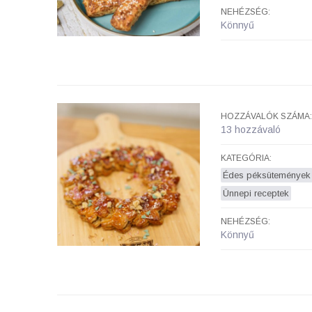
NEHÉZSÉG:
Könnyű
HOZZÁVALÓK SZÁMA:
13 hozzávaló
KATEGÓRIA:
Édes péksütemények
Ünnepi receptek
NEHÉZSÉG:
Könnyű