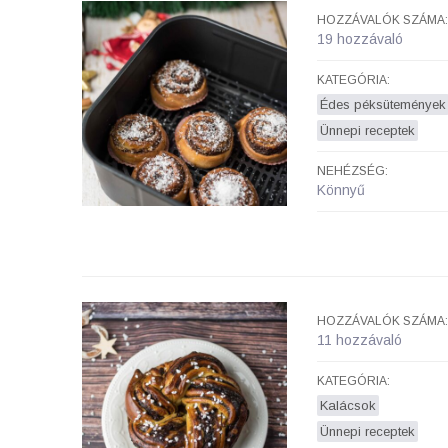
HOZZÁVALÓK SZÁMA:
19 hozzávaló
KATEGÓRIA:
Édes péksütemények
Ünnepi receptek
NEHÉZSÉG:
Könnyű
HOZZÁVALÓK SZÁMA:
11 hozzávaló
KATEGÓRIA:
Kalácsok
Ünnepi receptek