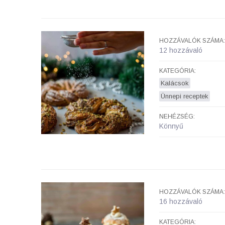
HOZZÁVALÓK SZÁMA:
12 hozzávaló
KATEGÓRIA:
Kalácsok
Ünnepi receptek
NEHÉZSÉG:
Könnyű
HOZZÁVALÓK SZÁMA:
16 hozzávaló
KATEGÓRIA: