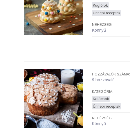
Kuglófok
Ünnepi receptek
NEHÉZSÉG:
Könnyű
HOZZÁVALÓK SZÁMA:
9 hozzávaló
KATEGÓRIA:
Kalácsok
Ünnepi receptek
NEHÉZSÉG:
Könnyű