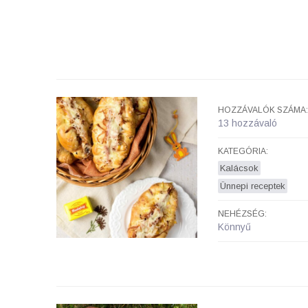
HOZZÁVALÓK SZÁMA:
13 hozzávaló
KATEGÓRIA:
Kalácsok
Ünnepi receptek
NEHÉZSÉG:
Könnyű