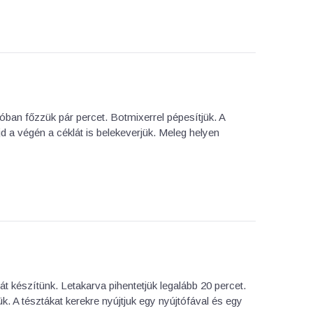
króban főzzük pár percet. Botmixerrel pépesítjük. A
d a végén a céklát is belekeverjük. Meleg helyen
t készítünk. Letakarva pihentetjük legalább 20 percet.
k. A tésztákat kerekre nyújtjuk egy nyújtófával és egy