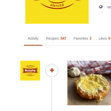
We
Activity
Recipes
347
Favorites
2
Likes
0