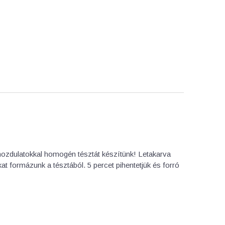
ozdulatokkal homogén tésztát készítünk! Letakarva
t formázunk a tésztából. 5 percet pihentetjük és forró