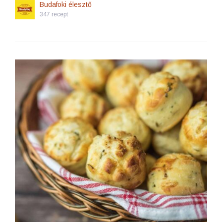
Budafoki élesztő
347 recept