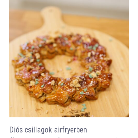
Diós csillagok airfryerben