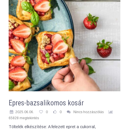
Epres-bazsalikomos kosár
2025.06.06.
0
0
Nincs hozzászólás
65828 megtekintés
Töltelék elkészítése: A felezett epret a cukorral,