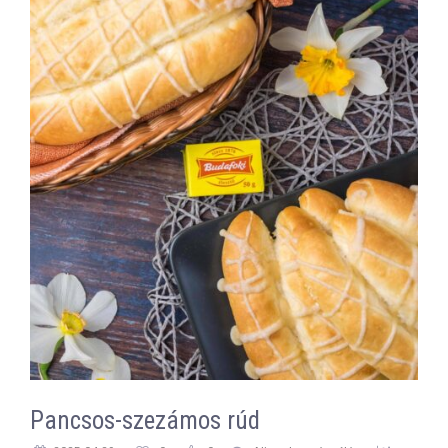
Pancsos-szezámos rúd